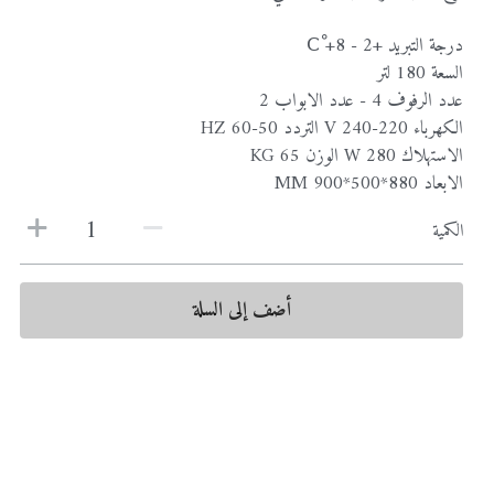
درجة التبريد +2 - 8+ Cْ
السعة 180 لتر
عدد الرفوف 4 - عدد الابواب 2
الكهرباء 220-240 V التردد 50-60 HZ
الاستهلاك 280 W الوزن 65 KG
الابعاد 880*500*900 MM
الكمية
أضف إلى السلة