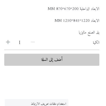
الابعاد الداخلبة 200*670*870 MM
الابعاد 1220*845*1250 MM
بلد الصنع ماليزيا
الكمية
أضف إلى السلة
استخدام ملفات تعريف الارتباط